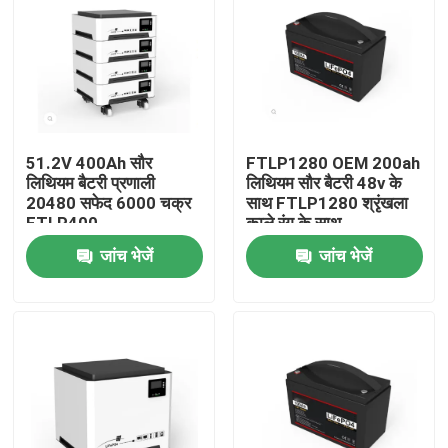
51.2V 400Ah सौर
FTLP1280 OEM 200ah
लिथियम बैटरी प्रणाली
लिथियम सौर बैटरी 48v के
20480 सफेद 6000 चक्र
साथ FTLP1280 श्रृंखला
FTLP400
काले रंग के साथ
जांच भेजें
जांच भेजें
घर
उत्पाद
वीडियो