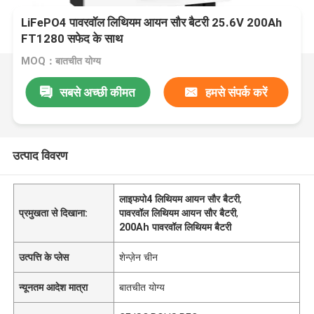
LiFePO4 पावरवॉल लिथियम आयन सौर बैटरी 25.6V 200Ah
FT1280 सफेद के साथ
MOQ：बातचीत योग्य
सबसे अच्छी कीमत
हमसे संपर्क करें
उत्पाद विवरण
लाइफपो4 लिथियम आयन सौर बैटरी
,
प्रमुखता से दिखाना:
पावरवॉल लिथियम आयन सौर बैटरी
,
200Ah पावरवॉल लिथियम बैटरी
उत्पत्ति के प्लेस
शेन्ज़ेन चीन
न्यूनतम आदेश मात्रा
बातचीत योग्य