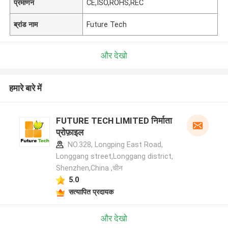
प्रमाणन
CE,ISO,ROHS,REC
ब्रांड नाम
Future Tech
और देखो
हमारे बारे में
FUTURE TECH LIMITED निर्माता
प्रोफ़ाइल
NO.328, Longping East Road,
Longgang street,Longgang district,
Shenzhen,China ,चीन
5.0
सत्यापित प्रदायक
और देखो