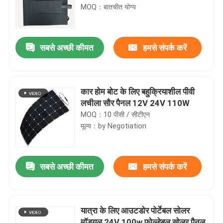
MOQ：बातचीत योग्य
सबसे अच्छी कीमत
हमसे संपर्क करें
कार होम बोट के लिए बहुक्रियाशील पीवी
लचीला सौर पैनल 12V 24V 110W
MOQ：10 पीसी / सीटीएन
मूल्य：by Negotiation
सबसे अच्छी कीमत
हमसे संपर्क करें
यात्रा के लिए आउटडोर पोर्टेबल सोलर
मॉड्यूल 24V 100w फोल्डेबल सोलर पैनल