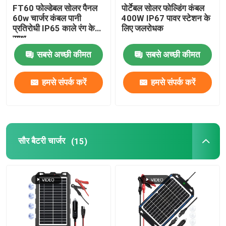
FT60 फोल्डेबल सोलर पैनल
पोर्टेबल सोलर फोल्डिंग कंबल
60w चार्जर कंबल पानी
400W IP67 पावर स्टेशन के
प्रतिरोधी IP65 काले रंग के
लिए जलरोधक
साथ
सबसे अच्छी कीमत
सबसे अच्छी कीमत
हमसे संपर्क करें
हमसे संपर्क करें
सौर बैटरी चार्जर
(15)