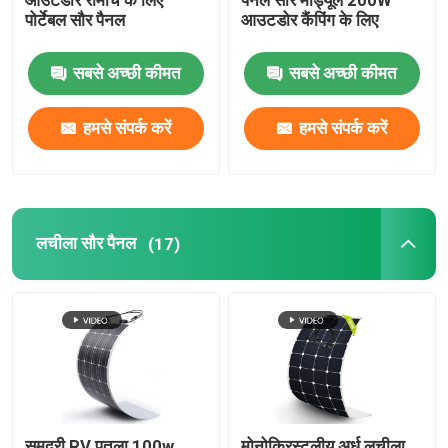
आउटडोर रोमांच के लिए
पैनल सौर मॉड्यूल 200W
पोर्टेबल सौर पैनल
आउटडोर कैंपिंग के लिए
फोल्डिंग सोलर पैनल
सबसे अच्छी कीमत
सबसे अच्छी कीमत
पोर्टेबल सौर चार्जर
हमसे संपर्क करें
हमसे संपर्क करें
लचीला सौर पैनल
(17)
समुद्री RV पतला 100w
मोनोक्रिस्टलीय अर्ध लचीला