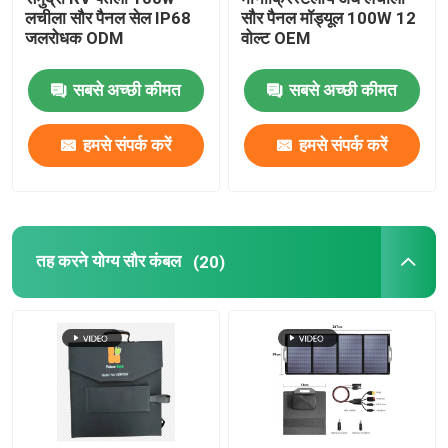
लचीला सौर पैनल सेल IP68
सौर पैनल मॉड्यूल 100W 12
जलरोधक ODM
वोल्ट OEM
सबसे अच्छी कीमत
सबसे अच्छी कीमत
हमसे संपर्क करें
हमसे संपर्क करें
तह करने योग्य सौर कंबल
(20)