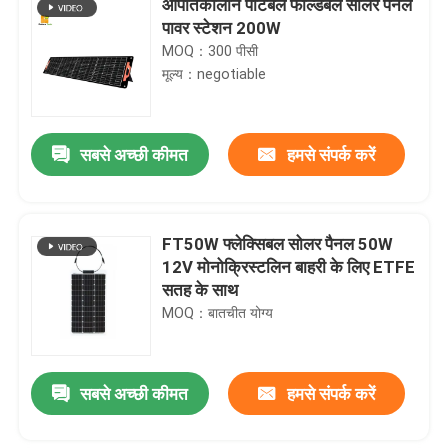
आपातकालीन पोर्टेबल फोल्डेबल सोलर पैनल
पावर स्टेशन 200W
MOQ：300 पीसी
मूल्य：negotiable
सबसे अच्छी कीमत
हमसे संपर्क करें
FT50W फ्लेक्सिबल सोलर पैनल 50W
12V मोनोक्रिस्टलिन बाहरी के लिए ETFE
सतह के साथ
MOQ：बातचीत योग्य
सबसे अच्छी कीमत
हमसे संपर्क करें