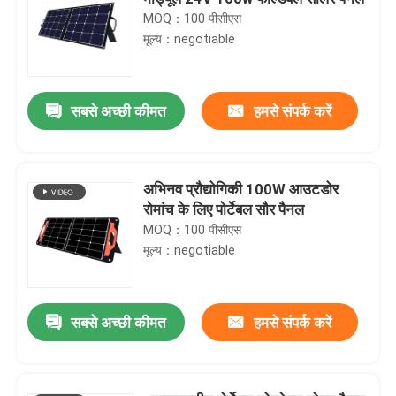
MOQ：100 पीसीएस
मूल्य：negotiable
सबसे अच्छी कीमत
हमसे संपर्क करें
अभिनव प्रौद्योगिकी 100W आउटडोर
रोमांच के लिए पोर्टेबल सौर पैनल
MOQ：100 पीसीएस
मूल्य：negotiable
सबसे अच्छी कीमत
हमसे संपर्क करें