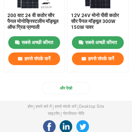
200 वाट 24 वी कठोर सौर
12V 24V मोनो पीवी कठोर
पैनल मोनोक्रिस्टलीय मॉड्यूल
सौर पैनल मॉड्यूल 300W
ऑफ ग्रिड प्रणाली
150W पावर
सबसे अच्छी कीमत
सबसे अच्छी कीमत
हमसे संपर्क करें
हमसे संपर्क करें
और देखो
होम
हमारे बारे में
हमसे संपर्क करें
Desktop Site
साइटमैप
गोपनीयता नीति