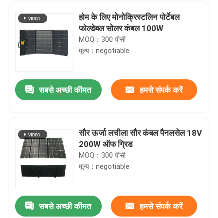
होम के लिए मोनोक्रिस्टलिन पोर्टेबल
फोल्डेबल सोलर कंबल 100W
MOQ：300 पीसी
मूल्य：negotiable
सबसे अच्छी कीमत
हमसे संपर्क करें
सौर ऊर्जा लचीला सौर कंबल पैनलसेल 18V
200W ऑफ ग्रिड
घर
MOQ：300 पीसी
मूल्य：negotiable
उत्पाद
सबसे अच्छी कीमत
हमसे संपर्क करें
100W 12V 9BB फोटोवोल्टिक बालकनी आर.वी. कारों के लिए सौर पैनल समुद्री नाव
वीडियो